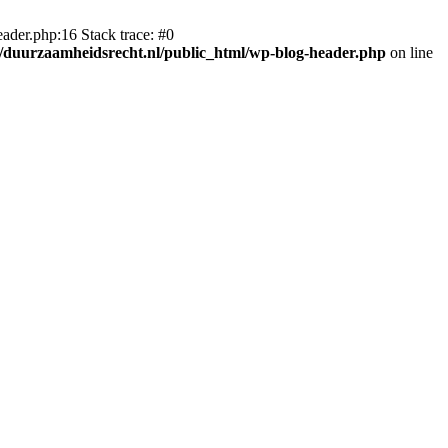
ader.php:16 Stack trace: #0
duurzaamheidsrecht.nl/public_html/wp-blog-header.php
on line