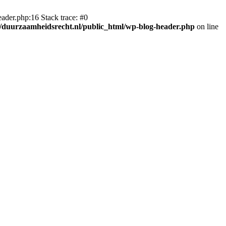
ader.php:16 Stack trace: #0
duurzaamheidsrecht.nl/public_html/wp-blog-header.php
on line